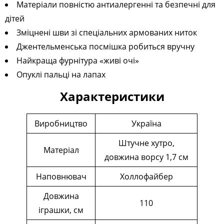
Матеріали повністю антиалергенні та безпечні для
дітей
Зміцнені шви зі спеціальних армованих ниток
Джентельменська посмішка робиться вручну
Найкраща фурнітура «живі очі»
Опуклі пальці на лапах
Характеристики
Виробництво
Україна
Штучне хутро,
Матеріал
довжина ворсу 1,7 см
Наповнювач
Холлофайбер
Довжина
110
іграшки, см