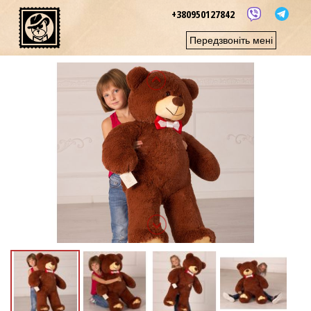
+380950127842
Передзвоніть мені