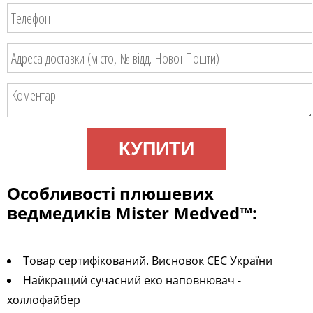
КУПИТИ
Особливості плюшевих
ведмедиків Mister Medved™:
Товар сертифікований. Висновок СЕС України
Найкращий сучасний еко наповнювач -
холлофайбер