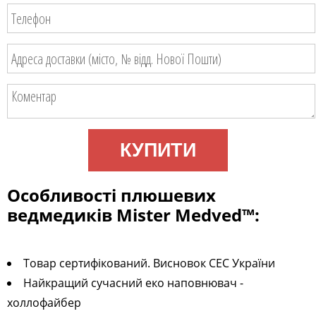
КУПИТИ
Особливості плюшевих
ведмедиків Mister Medved™:
Товар сертифікований. Висновок СЕС України
Найкращий сучасний еко наповнювач -
холлофайбер