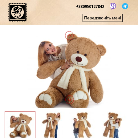
+380950127842
Передзвоніть мені