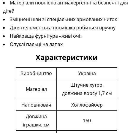
Матеріали повністю антиалергенні та безпечні для
дітей
Зміцнені шви зі спеціальних армованих ниток
Джентельменська посмішка робиться вручну
Найкраща фурнітура «живі очі»
Опуклі пальці на лапах
Характеристики
Виробництво
Україна
Штучне хутро,
Матеріал
довжина ворсу 1,7 см
Наповнювач
Холлофайбер
Довжина
160
іграшки, см