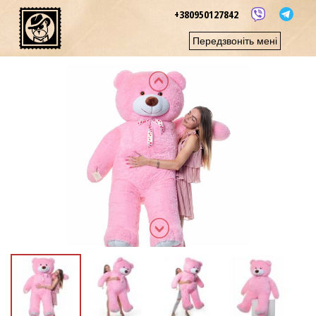
+380950127842
Передзвоніть мені