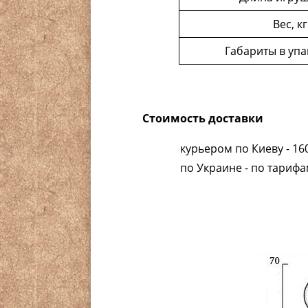
Вес, кг
Габариты в упа
Стоимость доставки
курьером по Киеву - 160
по Украине - по тариф