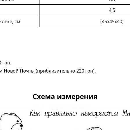
4,5
ковке, см
(45х45х40)
 грн.
ам Новой Почты (приблизительно 220 грн).
Схема измерения