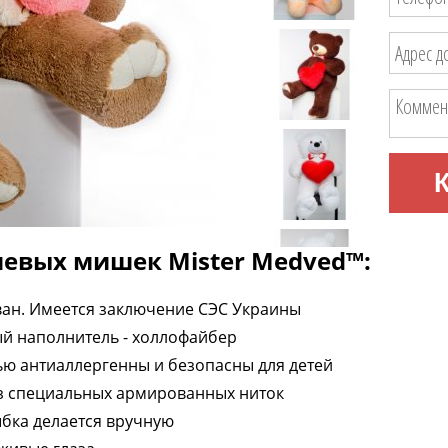
евых мишек Mister Medved™:
ан. Имеется заключение СЭС Украины
й наполнитель - холлофайбер
ю антиаллергенны и безопасны для детей
з специальных армированных ниток
бка делается вручную