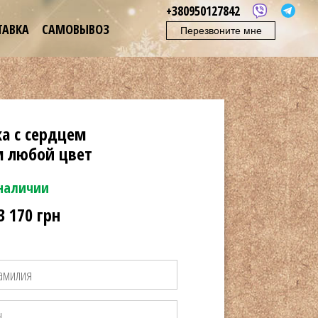
+380950127842
ТАВКА
САМОВЫВОЗ
Перезвоните мне
а с сердцем
м любой цвет
 наличии
3 170 грн