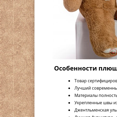
Особенности плюш
Товар сертифициров
Лучший современны
Материалы полность
Укрепленные швы и
Джентльменская улы