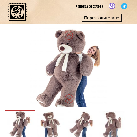
+380950127842
Перезвоните мне